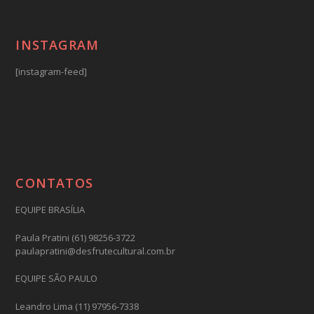
INSTAGRAM
[instagram-feed]
CONTATOS
EQUIPE BRASÍLIA
Paula Pratini (61) 98256-3722
paulapratini@desfrutecultural.com.br
EQUIPE SÃO PAULO
Leandro Lima (11) 97956-7338