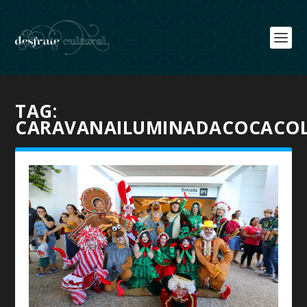
TAG:
CARAVANAILUMINADACOCACO