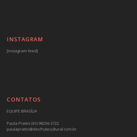
INSTAGRAM
[instagram-feed]
CONTATOS
EQUIPE BRASÍLIA
Paula Pratini (61) 98256-3722
paulapratini@desfrutecultural.com.br