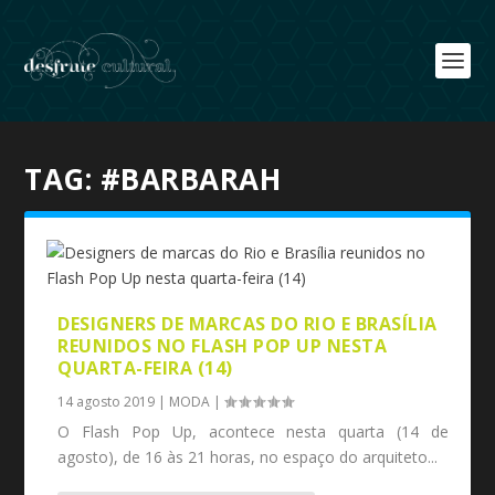
TAG:
#BARBARAH
DESIGNERS DE MARCAS DO RIO E BRASÍLIA
REUNIDOS NO FLASH POP UP NESTA
QUARTA-FEIRA (14)
14 agosto 2019
|
MODA
|
O Flash Pop Up, acontece nesta quarta (14 de
agosto), de 16 às 21 horas, no espaço do arquiteto...