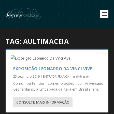
TAG:
AULTIMACEIA
EXPOSIÇÃO LEONARDO DA VINCI VIVE
25 setembro 2019
|
ENTRADA FRANCA
|
Como parte das comemorações do Aniversário
Leonardiano, a Embaixada da Itália em Brasília, em...
CONSULTE MAIS INFORMAÇÃO