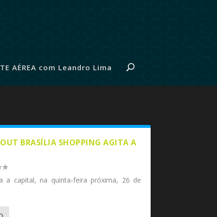
TE AÉREA com Leandro Lima
OUT BRASÍLIA SHOPPING AGITA A
a a capital, na quinta-feira próxima, 26 de
O